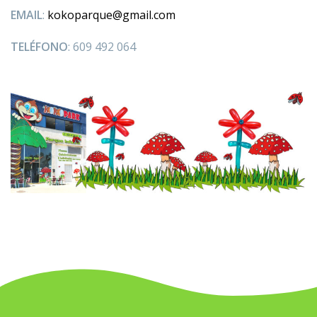
EMAIL
:
kokoparque@gmail.com
TELÉFONO
: 609 492 064